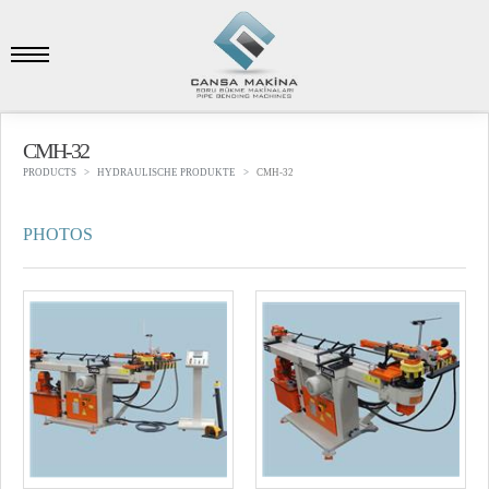
CMH-32
PRODUCTS
HYDRAULISCHE PRODUKTE
CMH-32
PHOTOS